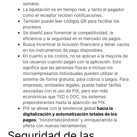
semana.
La liquidación es en tiempo real, y tanto el pagador
como el receptor reciben notificaciones.
También puede leer códigos QR para facilitar los
procesos.
Se diseñó para fomentar la competitividad, la
eficiencia y la seguridad en el mercado de pagos.
Busca incentivar la inclusión financiera y llenar vacíos
en los instrumentos de pago disponibles.
En cuanto a los costos, no se aplican a la mayoría de
los usuarios cuando pagan con la aplicación. Esto
significa que las personas físicas e incluso los
microempresarios individuales pueden utilizar el
sistema de forma gratuita, para cobros o pagos. Para
empresas, entidades legales, puede haber tarifas
asociadas con el uso de PIX, pero son más
económicas que TED o DOC, los sistemas
preponderantes hasta la aparición de PIX.
PIX se alinea con la tendencia global
hacia la
digitalización y automatización totales de los
pagos
, “horizontalizándolos” y enriqueciendo la
oferta con nuevas herramientas.
Seguridad de las