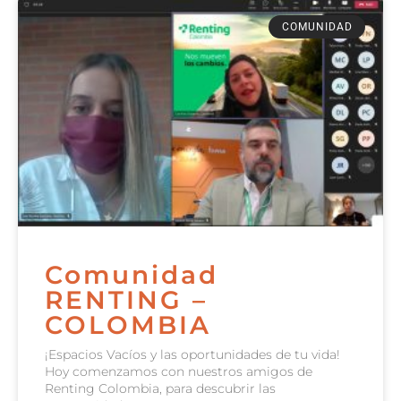
COMUNIDAD
Comunidad
RENTING –
COLOMBIA
¡Espacios Vacíos y las oportunidades de tu vida!
Hoy comenzamos con nuestros amigos de
Renting Colombia, para descubrir las