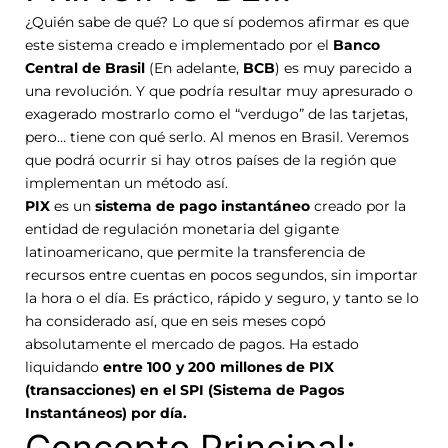
¿Quién sabe de qué? Lo que sí podemos afirmar es que
este sistema creado e implementado por el
Banco
Central de Brasil
(En adelante,
BCB
) es muy parecido a
una revolución. Y que podría resultar muy apresurado o
exagerado mostrarlo como el “verdugo” de las tarjetas,
pero… tiene con qué serlo. Al menos en Brasil. Veremos
que podrá ocurrir si hay otros países de la región que
implementan un método así.
PIX
es un
sistema de pago instantáneo
creado por la
entidad de regulación monetaria del gigante
latinoamericano,
que permite la transferencia de
recursos entre cuentas en pocos segundos, sin importar
la hora o el día. Es práctico, rápido y seguro, y tanto se lo
ha considerado así, que en seis meses copó
absolutamente el mercado de pagos. Ha estado
liquidando
entre 100 y 200 millones de PIX
(transacciones) en el SPI (Sistema de Pagos
Instantáneos) por día.