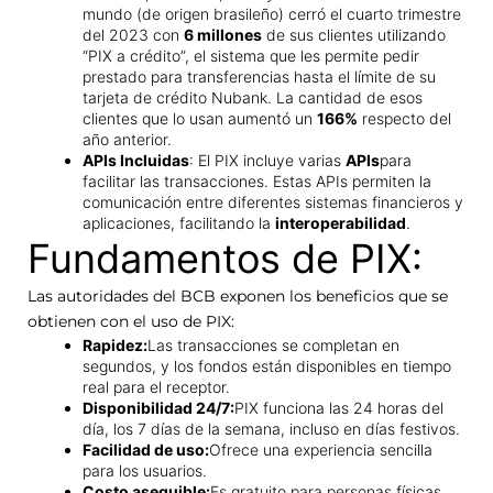
mundo (de origen brasileño) cerró el cuarto trimestre
del 2023 con
6 millones
de sus clientes utilizando
“PIX a crédito”, el sistema que les permite pedir
prestado para transferencias hasta el límite de su
tarjeta de crédito Nubank. La cantidad de esos
clientes que lo usan aumentó un
166%
respecto del
año anterior.
APIs Incluidas
: El PIX incluye varias
APIs
para
facilitar las transacciones. Estas APIs permiten la
comunicación entre diferentes sistemas financieros y
aplicaciones, facilitando la
interoperabilidad
.
Fundamentos de PIX:
Las autoridades del BCB exponen los beneficios que se
obtienen con el uso de PIX:
Rapidez:
Las transacciones se completan en
segundos, y los fondos están disponibles en tiempo
real para el receptor.
Disponibilidad 24/7:
PIX funciona las 24 horas del
día, los 7 días de la semana, incluso en días festivos.
Facilidad de uso:
Ofrece una experiencia sencilla
para los usuarios.
Costo asequible:
Es gratuito para personas físicas