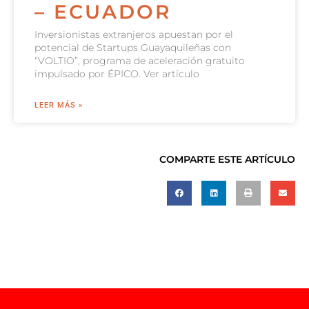
– ECUADOR
Inversionistas extranjeros apuestan por el
potencial de Startups Guayaquileñas con
“VOLTIO”, programa de aceleración gratuito
impulsado por ÉPICO. Ver artículo
LEER MÁS »
COMPARTE ESTE ARTÍCULO