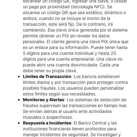
escanear un código QR, ingresar una clave, o utilizar
un pago por proximidad (tecnología NFC). Se
escanea un código QR que sea estático, dinámico o
ambos; cuando no se incluye el monto de la
transacción, este será fijo. De lo contrario, irá
cambiando. Esa clave única generada por el sistema
permite obtener un PIX sin revelar los datos
personales. El cliente genera una clave PIX única que
es un enlace para su información. Puede tener hasta
5 dígitos para una cuenta individual y hasta 20
dígitos para una cuenta empresarial. Una clave no
puede abrir una cuenta desvinculada. Cada una
debe tener su propia clave.
Límites de Transacción
: Los bancos establecen
límites diarios y por transacción para proteger contra
posibles fraudes. Los usuarios pueden personalizar
estos límites según sus necesidades.
Monitoreo y Alertas
: Los sistemas de detección de
fraudes supervisan las transacciones en tiempo real.
Se envían alertas al usuario ante actividades
inusuales o sospechosas.
Respuesta a Incidentes
: El Banco Central y las
instituciones financieras tienen protocolos para
manejar incidentes de seguridad. Se investigan y