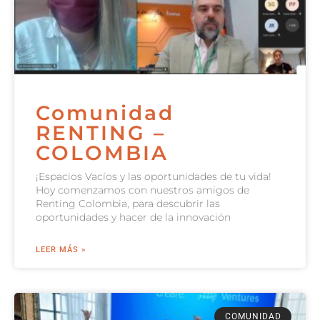
Comunidad
RENTING –
COLOMBIA
¡Espacios Vacíos y las oportunidades de tu vida!
Hoy comenzamos con nuestros amigos de
Renting Colombia, para descubrir las
oportunidades y hacer de la innovación
LEER MÁS »
COMUNIDAD