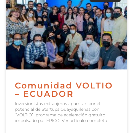
Comunidad VOLTIO
– ECUADOR
Inversionistas extranjeros apuestan por el
potencial de Startups Guayaquileñas con
“VOLTIO”, programa de aceleración gratuito
impulsado por ÉPICO. Ver artículo completo