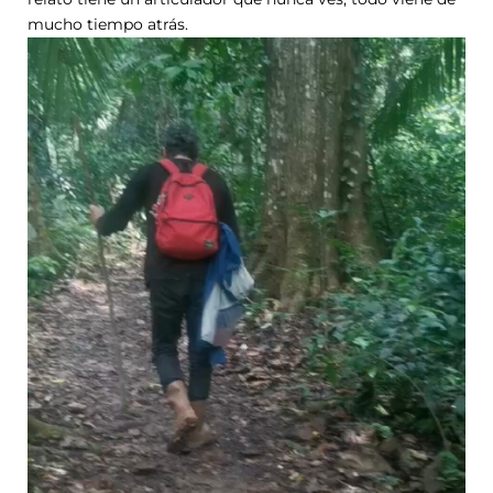
mucho tiempo atrás.