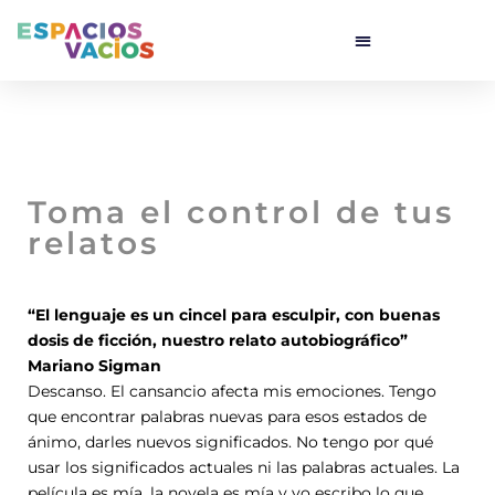
Toma el control de tus
relatos
“El lenguaje es un cincel para esculpir, con buenas
dosis de ficción, nuestro relato autobiográfico”
Mariano Sigman
Descanso. El cansancio afecta mis emociones. Tengo
que encontrar palabras nuevas para esos estados de
ánimo, darles nuevos significados. No tengo por qué
usar los significados actuales ni las palabras actuales. La
película es mía, la novela es mía y yo escribo lo que