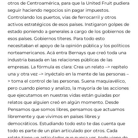
otros de Centroamérica, para que la United Fruit pudiera
seguir haciendo negocios sin pagar impuestos.
Controlando los puertos, vías de ferrocarril y otros
activos estratégicos de esos países. Instigaron golpes de
estado poniendo a generales a cargo de los gobiernos de
esos países. Gobiernos títeres. Para todo esto
necesitaban el apoyo de la opinión pública y los políticos
norteamericanos. Acá entra Bernays que creó toda una
industria basada en las relaciones públicas de las
empresas. La fórmula es clara: Crea un relato –> repítelo
una y otra vez –> inyéctalo en la mente de las personas –
> toma el control de las personas. Suena maquiavélico,
pero cuando pienso y analizo, la mayoría de las acciones
que ejecutamos en nuestras vidas están guiadas por
relatos que alguien creó en algún momento. Desde
Pensamos que somos libres, pensamos que actuamos
libremente y que vivimos en países libres y
democráticos. Estudiando todo esto te das cuenta que
todo es parte de un plan articulado por otros. Cada
relato tiene un articulador que nunca ves, todo viene de