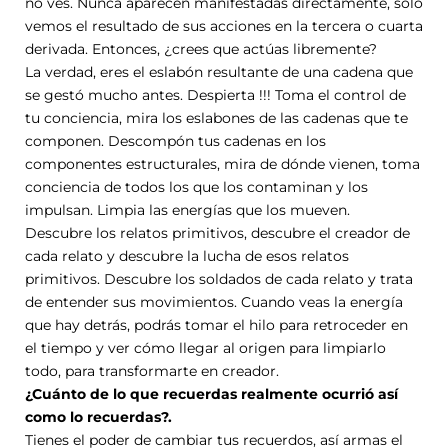
no ves. Nunca aparecen manifestadas directamente, solo
vemos el resultado de sus acciones en la tercera o cuarta
derivada. Entonces, ¿crees que actúas libremente?
La verdad, eres el eslabón resultante de una cadena que
se gestó mucho antes. Despierta !!! Toma el control de
tu conciencia, mira los eslabones de las cadenas que te
componen. Descompón tus cadenas en los
componentes estructurales, mira de dónde vienen, toma
conciencia de todos los que los contaminan y los
impulsan. Limpia las energías que los mueven.
Descubre los relatos primitivos, descubre el creador de
cada relato y descubre la lucha de esos relatos
primitivos. Descubre los soldados de cada relato y trata
de entender sus movimientos. Cuando veas la energía
que hay detrás, podrás tomar el hilo para retroceder en
el tiempo y ver cómo llegar al origen para limpiarlo
todo, para transformarte en creador.
¿Cuánto de lo que recuerdas realmente ocurrió así
como lo recuerdas?.
Tienes el poder de cambiar tus recuerdos, así armas el