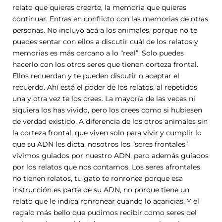
relato que quieras creerte, la memoria que quieras
continuar. Entras en conflicto con las memorias de otras
personas. No incluyo acá a los animales, porque no te
puedes sentar con ellos a discutir cuál de los relatos y
memorias es más cercano a lo “real”. Solo puedes
hacerlo con los otros seres que tienen corteza frontal.
Ellos recuerdan y te pueden discutir o aceptar el
recuerdo. Ahí está el poder de los relatos, al repetidos
una y otra vez te los crees. La mayoría de las veces ni
siquiera los has vivido, pero los crees como si hubiesen
de verdad existido. A diferencia de los otros animales sin
la corteza frontal, que viven solo para vivir y cumplir lo
que su ADN les dicta, nosotros los “seres frontales”
vivimos guiados por nuestro ADN, pero además guíados
por los relatos que nos contamos. Los seres afrontales
no tienen relatos, tu gato te ronronea porque esa
instrucción es parte de su ADN, no porque tiene un
relato que le indica ronronear cuando lo acaricias. Y el
regalo más bello que pudimos recibir como seres del