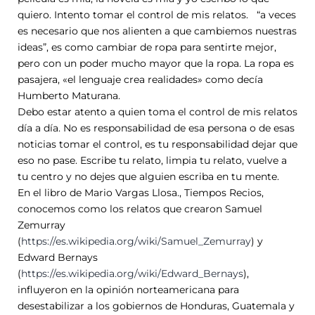
quiero. Intento tomar el control de mis relatos. “a veces
es necesario que nos alienten a que cambiemos nuestras
ideas”, es como cambiar de ropa para sentirte mejor,
pero con un poder mucho mayor que la ropa. La ropa es
pasajera, «el lenguaje crea realidades» como decía
Humberto Maturana.
Debo estar atento a quien toma el control de mis relatos
día a día. No es responsabilidad de esa persona o de esas
noticias tomar el control, es tu responsabilidad dejar que
eso no pase. Escribe tu relato, limpia tu relato, vuelve a
tu centro y no dejes que alguien escriba en tu mente.
En el libro de Mario Vargas Llosa., Tiempos Recios,
conocemos como los relatos que crearon Samuel
Zemurray
(
https://es.wikipedia.org/wiki/Samuel_Zemurray
) y
Edward Bernays
(
https://es.wikipedia.org/wiki/Edward_Bernays
),
influyeron en la opinión norteamericana para
desestabilizar a los gobiernos de Honduras, Guatemala y