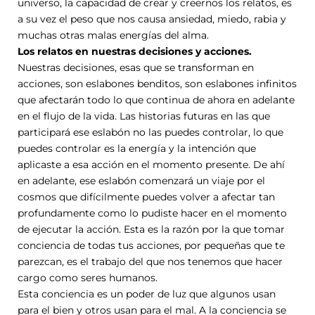
universo, la capacidad de crear y creernos los relatos, es
a su vez el peso que nos causa ansiedad, miedo, rabia y
muchas otras malas energías del alma.
Los relatos en nuestras decisiones y acciones.
Nuestras decisiones, esas que se transforman en
acciones, son eslabones benditos, son eslabones infinitos
que afectarán todo lo que continua de ahora en adelante
en el flujo de la vida. Las historias futuras en las que
participará ese eslabón no las puedes controlar, lo que
puedes controlar es la energía y la intención que
aplicaste a esa acción en el momento presente. De ahí
en adelante, ese eslabón comenzará un viaje por el
cosmos que difícilmente puedes volver a afectar tan
profundamente como lo pudiste hacer en el momento
de ejecutar la acción. Esta es la razón por la que tomar
conciencia de todas tus acciones, por pequeñas que te
parezcan, es el trabajo del que nos tenemos que hacer
cargo como seres humanos.
Esta conciencia es un poder de luz que algunos usan
para el bien y otros usan para el mal. A la conciencia se