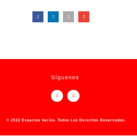
Síguenos
© 2022 Espacios Vacíos. Todos Los Derechos Reservados.