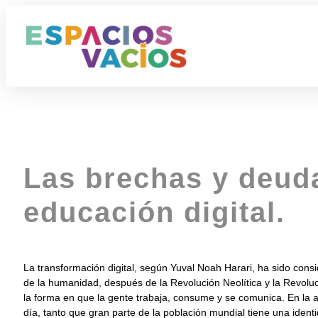
Las brechas y deuda
educación digital.
La transformación digital, según Yuval Noah Harari, ha sido cons
de la humanidad, después de la Revolución Neolítica y la Revolu
la forma en que la gente trabaja, consume y se comunica. En la ac
día, tanto que gran parte de la población mundial tiene una identid