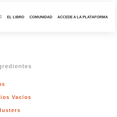
EL LIBRO
COMUNIDAD
ACCEDE A LA PLATAFORMA
gredientes
os
ios Vacíos
lusters