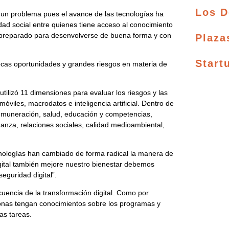
Los D
 un problema pues el avance de las tecnologías ha
ad social entre quienes tiene acceso al conocimiento
á preparado para desenvolverse de buena forma y con
Plaza
Start
cas oportunidades y grandes riesgos en materia de
utilizó 11 dimensiones para evaluar los riesgos y las
óviles, macrodatos e inteligencia artificial. Dentro de
emuneración, salud, educación y competencias,
nanza, relaciones sociales, calidad medioambiental,
cnologías han cambiado de forma radical la manera de
igital también mejore nuestro bienestar debemos
seguridad digital”.
uencia de la transformación digital. Como por
ersonas tengan conocimientos sobre los programas y
as tareas.