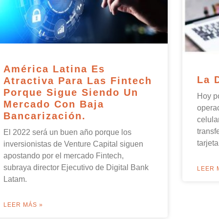
América Latina Es
La 
Atractiva Para Las Fintech
Porque Sigue Siendo Un
Hoy p
Mercado Con Baja
operac
Bancarización.
celula
transf
El 2022 será un buen año porque los
tarjet
inversionistas de Venture Capital siguen
apostando por el mercado Fintech,
subraya director Ejecutivo de Digital Bank
LEER 
Latam.
LEER MÁS »