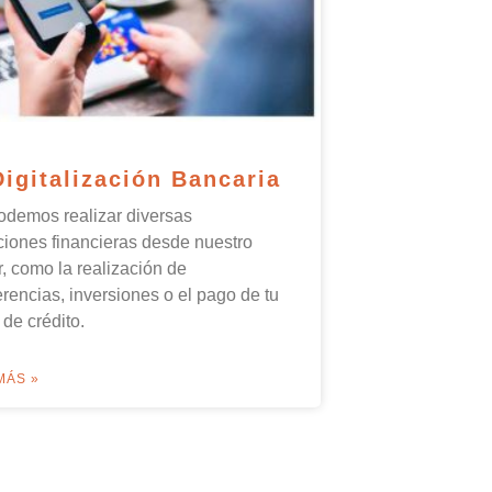
Digitalización Bancaria
odemos realizar diversas
iones financieras desde nuestro
r, como la realización de
erencias, inversiones o el pago de tu
a de crédito.
MÁS »