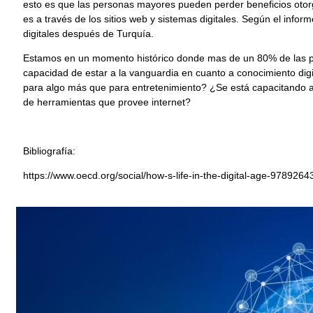
esto es que las personas mayores pueden perder beneficios otor
es a través de los sitios web y sistemas digitales. Según el info
digitales después de Turquía.
Estamos en un momento histórico donde mas de un 80% de las pe
capacidad de estar a la vanguardia en cuanto a conocimiento digit
para algo más que para entretenimiento? ¿Se está capacitando a
de herramientas que provee internet?
Bibliografía:
https://www.oecd.org/social/how-s-life-in-the-digital-age-97892