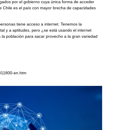
gados por el gobierno cuya única forma de acceder
rme Chile es el país con mayor brecha de capacidades
rsonas tiene acceso a internet. Tenemos la
al y a aptitudes, pero ¿se está usando el internet
 la población para sacar provecho a la gran variedad
64311800-en.htm