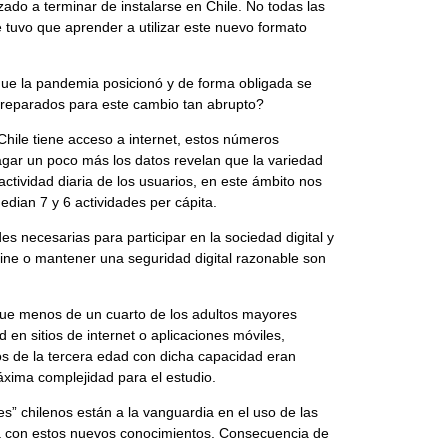
ado a terminar de instalarse en Chile. No todas las
 tuvo que aprender a utilizar este nuevo formato
s que la pandemia posicionó y de forma obligada se
 preparados para este cambio tan abrupto?
ile tiene acceso a internet, estos números
agar un poco más los datos revelan que la variedad
actividad diaria de los usuarios, en este ámbito nos
dian 7 y 6 actividades per cápita.
es necesarias para participar en la sociedad digital y
line o mantener una seguridad digital razonable son
ó que menos de un cuarto de los adultos mayores
en sitios de internet o aplicaciones móviles,
s de la tercera edad con dicha capacidad eran
xima complejidad para el estudio.
s” chilenos están a la vanguardia en el uso de las
ta con estos nuevos conocimientos. Consecuencia de