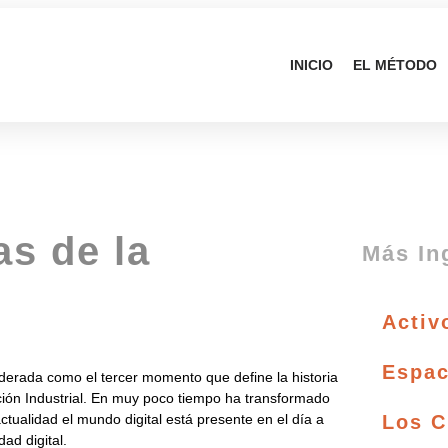
INICIO
EL MÉTODO
s de la
Más In
Activ
Espac
iderada como el tercer momento que define la historia
ción Industrial. En muy poco tiempo ha transformado
tualidad el mundo digital está presente en el día a
Los C
ad digital.