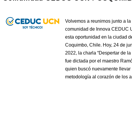
Volvemos a reunirnos junto a la
comunidad de Innova CEDUC 
esta oportunidad en la ciudad d
Coquimbo, Chile. Hoy, 24 de jun
2022, la charla “Despertar de la
fue dictada por el maestro Ram
quien buscó nuevamente llevar 
metodología al corazón de los a